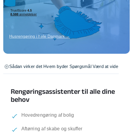
Husrengøring i hele Danmark →
Sådan virker det
Hvem byder
Spørgsmål
Værd at vide
Rengøringsassistenter til alle dine
behov
Hovedrengøring af bolig
Aftørring af skabe og skuffer