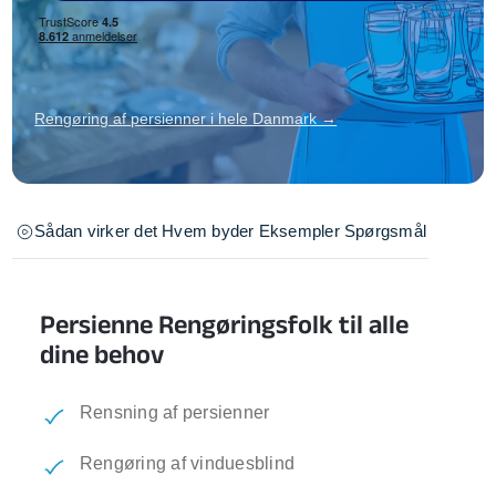
Rengøring af persienner i hele Danmark →
Sådan virker det
Hvem byder
Eksempler
Spørgsmål
Persienne Rengøringsfolk til alle
dine behov
Rensning af persienner
Rengøring af vinduesblind