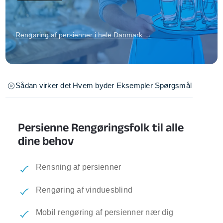
Rengøring af persienner i hele Danmark →
Sådan virker det
Hvem byder
Eksempler
Spørgsmål
Persienne Rengøringsfolk til alle
dine behov
Rensning af persienner
Rengøring af vinduesblind
Mobil rengøring af persienner nær dig