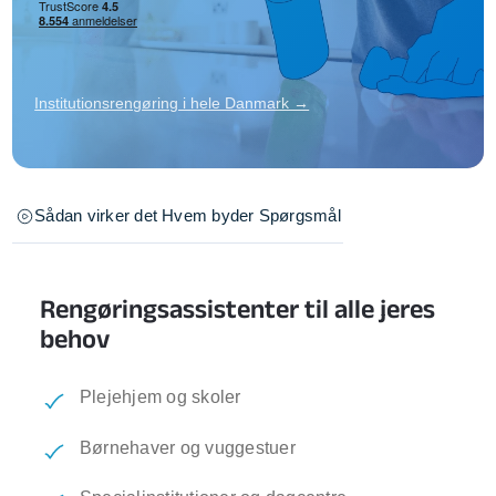
Institutionsrengøring i hele Danmark →
Sådan virker det
Hvem byder
Spørgsmål
Rengøringsassistenter til alle jeres
behov
Plejehjem og skoler
Børnehaver og vuggestuer