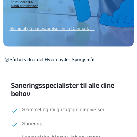
Skimmel på badeværelse i hele Danmark →
Sådan virker det
Hvem byder
Spørgsmål
Saneringsspecialister til alle dine
behov
Skimmel og mug i fugtige omgivelser
Sanering