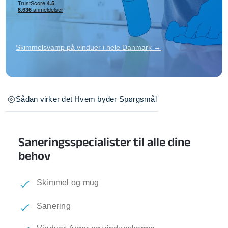
Skimmelsvamp på vinduer i hele Danmark →
Sådan virker det
Hvem byder
Spørgsmål
Saneringsspecialister til alle dine
behov
Skimmel og mug
Sanering