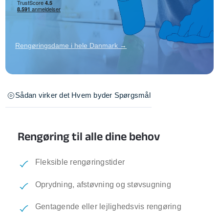
Rengøringsdame i hele Danmark →
Sådan virker det
Hvem byder
Spørgsmål
Rengøring til alle dine behov
Fleksible rengøringstider
Oprydning, afstøvning og støvsugning
Gentagende eller lejlighedsvis rengøring