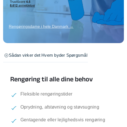
Rengøringsdame i hele Danmark →
Sådan virker det
Hvem byder
Spørgsmål
Rengøring til alle dine behov
Fleksible rengøringstider
Oprydning, afstøvning og støvsugning
Gentagende eller lejlighedsvis rengøring