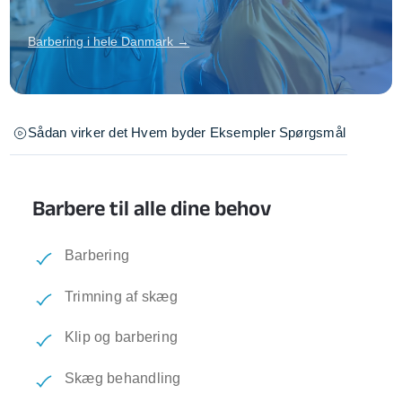
Barbering i hele Danmark →
Sådan virker det
Hvem byder
Eksempler
Spørgsmål
Barbere til alle dine behov
Barbering
Trimning af skæg
Klip og barbering
Skæg behandling