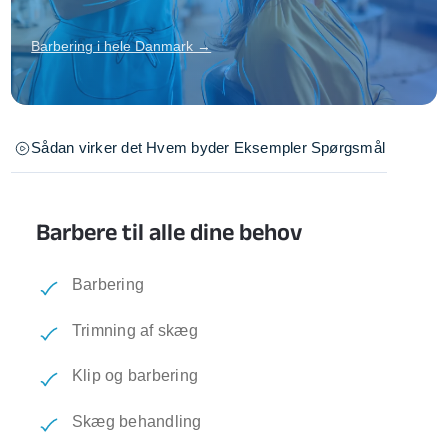
Barbering i hele Danmark →
Sådan virker det
Hvem byder
Eksempler
Spørgsmål
Barbere til alle dine behov
Barbering
Trimning af skæg
Klip og barbering
Skæg behandling