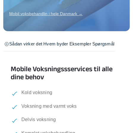
Mobil voksbehandlin i hele Danmark →
Sådan virker det
Hvem byder
Eksempler
Spørgsmål
Mobile Voksningssservices til alle
dine behov
Kold voksning
Voksning med varmt voks
Delvis voksning