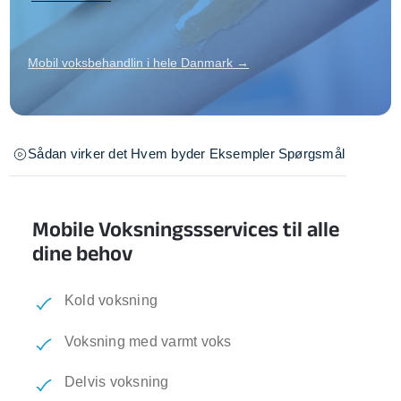
Mobil voksbehandlin i hele Danmark →
Sådan virker det
Hvem byder
Eksempler
Spørgsmål
Mobile Voksningssservices til alle
dine behov
Kold voksning
Voksning med varmt voks
Delvis voksning