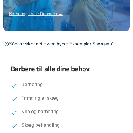
Barbering i hele Danmark →
Sådan virker det
Hvem byder
Eksempler
Spørgsmål
Barbere til alle dine behov
Barbering
Trimning af skæg
Klip og barbering
Skæg behandling