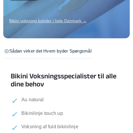
Bikini voksning kvinder i hele Danmark →
Sådan virker det
Hvem byder
Spørgsmål
Bikini Voksningsspecialister til alle
dine behov
Au natural
Bikinilinje touch up
Voksning af fuld bikinilinje