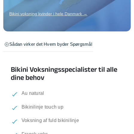
Bikini voksning kvinder i hele Danmark →
Sådan virker det
Hvem byder
Spørgsmål
Bikini Voksningsspecialister til alle
dine behov
Au natural
Bikinilinje touch up
Voksning af fuld bikinilinje