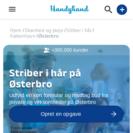
menu
add
Hjem
/
Skønhed og pleje
/
Striber i hår
/
København
/
Østerbro
+300.000 kunder
Striber i hår på
Østerbro
Udfyld en kort formular og modtag bud fra
private og virksomheder på Østerbro
Opret en opgave