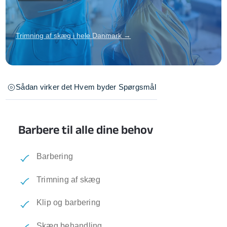
Trimning af skæg i hele Danmark →
Sådan virker det
Hvem byder
Spørgsmål
Barbere til alle dine behov
Barbering
Trimning af skæg
Klip og barbering
Skæg behandling