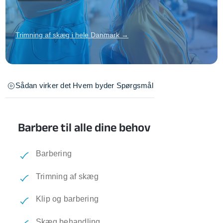
Trimning af skæg i hele Danmark →
Sådan virker det
Hvem byder
Spørgsmål
Barbere til alle dine behov
Barbering
Trimning af skæg
Klip og barbering
Skæg behandling