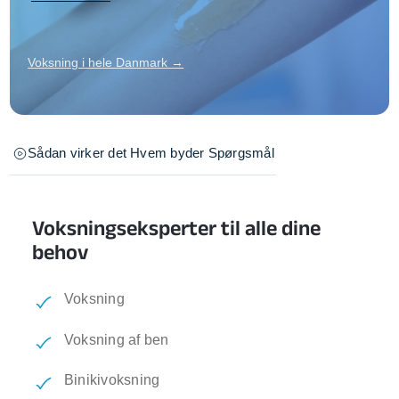
Voksning i hele Danmark →
Sådan virker det
Hvem byder
Spørgsmål
Voksningseksperter til alle dine
behov
Voksning
Voksning af ben
Binikivoksning