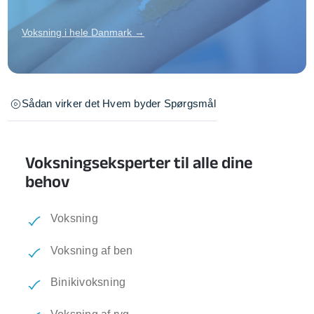
Voksning i hele Danmark →
Sådan virker det
Hvem byder
Spørgsmål
Voksningseksperter til alle dine
behov
Voksning
Voksning af ben
Binikivoksning