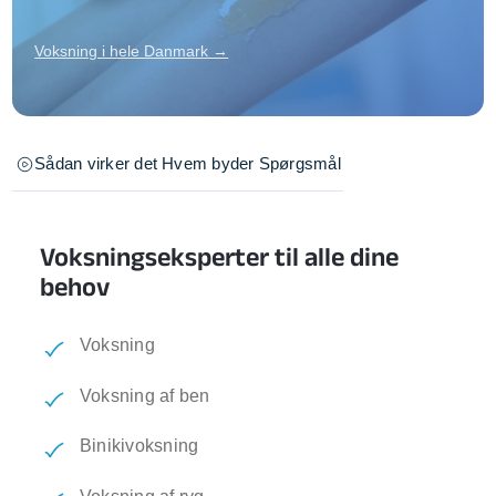
Voksning i hele Danmark →
Sådan virker det
Hvem byder
Spørgsmål
Voksningseksperter til alle dine
behov
Voksning
Voksning af ben
Binikivoksning