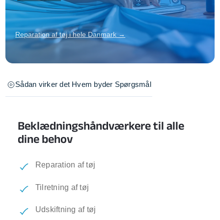
Reparation af tøj i hele Danmark →
Sådan virker det
Hvem byder
Spørgsmål
Beklædningshåndværkere til alle
dine behov
Reparation af tøj
Tilretning af tøj
Udskiftning af tøj