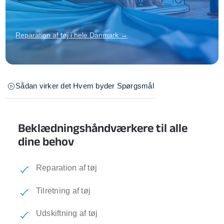
Reparation af tøj i hele Danmark →
Sådan virker det
Hvem byder
Spørgsmål
Beklædningshåndværkere til alle
dine behov
Reparation af tøj
Tilretning af tøj
Udskiftning af tøj