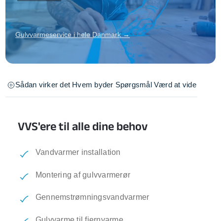
Gulvvarmeservice i hele Danmark →
Sådan virker det
Hvem byder
Spørgsmål
Værd at vide
VVS'ere til alle dine behov
Vandvarmer installation
Montering af gulvvarmerør
Gennemstrømningsvandvarmer
Gulvvarme til fjernvarme