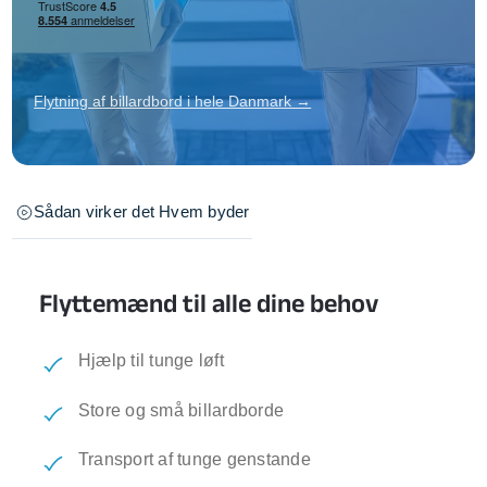
Flytning af billardbord i hele Danmark →
Sådan virker det
Hvem byder
Flyttemænd til alle dine behov
Hjælp til tunge løft
Store og små billardborde
Transport af tunge genstande