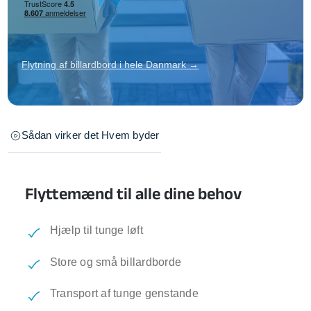
Flytning af billardbord i hele Danmark →
Sådan virker det
Hvem byder
Flyttemænd til alle dine behov
Hjælp til tunge løft
Store og små billardborde
Transport af tunge genstande