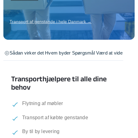
Transport af genstande i hele Danmark →
Sådan virker det
Hvem byder
Spørgsmål
Værd at vide
Transporthjælpere til alle dine
behov
Flytning af møbler
Transport af købte genstande
By til by levering