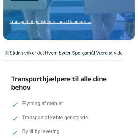
Transport af genstande i hele Danmark →
Sådan virker det
Hvem byder
Spørgsmål
Værd at vide
Transporthjælpere til alle dine
behov
Flytning af møbler
Transport af købte genstande
By til by levering