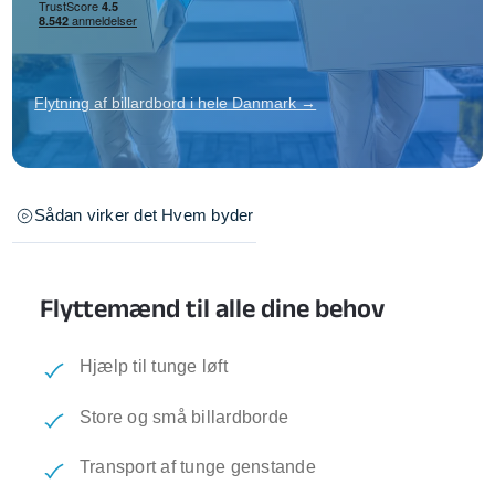
Flytning af billardbord i hele Danmark →
Sådan virker det
Hvem byder
Flyttemænd til alle dine behov
Hjælp til tunge løft
Store og små billardborde
Transport af tunge genstande