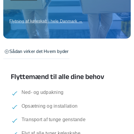
Flytning af køleskab i hele Danmark →
Sådan virker det
Hvem byder
Flyttemænd til alle dine behov
Ned- og udpakning
Opsætning og installation
Transport af tunge genstande
Flyt af alle typer køleskabe