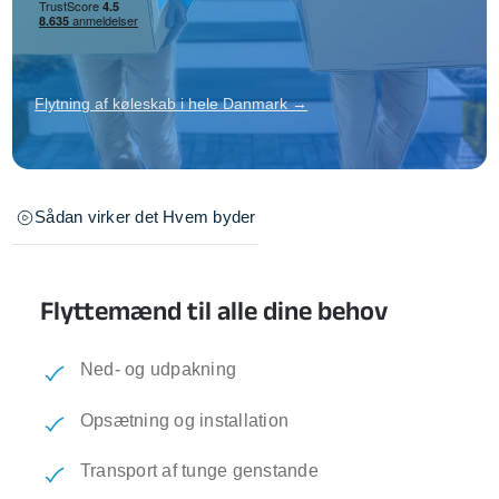
Flytning af køleskab i hele Danmark →
Sådan virker det
Hvem byder
Flyttemænd til alle dine behov
Ned- og udpakning
Opsætning og installation
Transport af tunge genstande