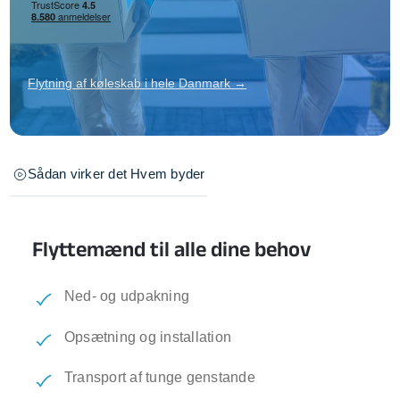
Flytning af køleskab i hele Danmark →
Sådan virker det
Hvem byder
Flyttemænd til alle dine behov
Ned- og udpakning
Opsætning og installation
Transport af tunge genstande