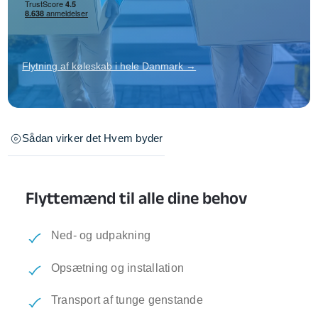
Flytning af køleskab i hele Danmark →
Sådan virker det
Hvem byder
Flyttemænd til alle dine behov
Ned- og udpakning
Opsætning og installation
Transport af tunge genstande