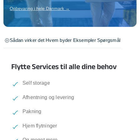
Opbevaring i hele Danmark →
Sådan virker det
Hvem byder
Eksempler
Spørgsmål
Flytte Services til alle dine behov
Self storage
Afhentning og levering
Pakning
Hjem flytninger
Og meget mere...