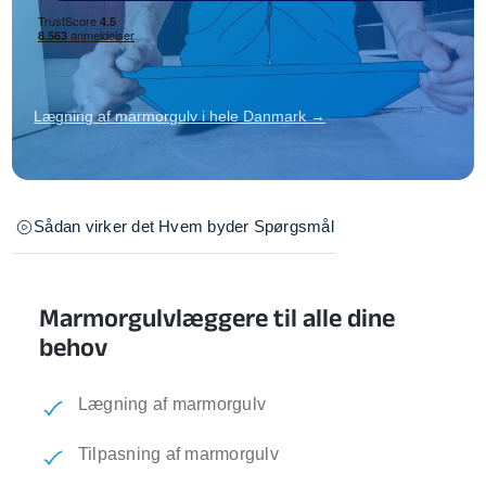
Lægning af marmorgulv i hele Danmark →
Sådan virker det
Hvem byder
Spørgsmål
Marmorgulvlæggere til alle dine
behov
Lægning af marmorgulv
Tilpasning af marmorgulv