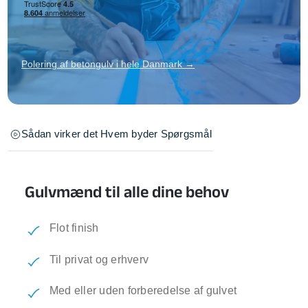
Polering af betongulv i hele Danmark →
Sådan virker det
Hvem byder
Spørgsmål
Gulvmænd til alle dine behov
Flot finish
Til privat og erhverv
Med eller uden forberedelse af gulvet