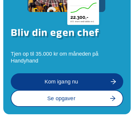
Bliv din egen chef
Tjen op til 35.000 kr om måneden på
Handyhand
Kom igang nu
Se opgaver