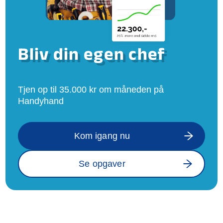
Bliv din egen chef
Tjen op til 35.000 kr om måneden på
Handyhand
Kom igang nu
Se opgaver