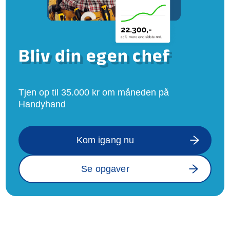
Bliv din egen chef
Tjen op til 35.000 kr om måneden på
Handyhand
Kom igang nu
Se opgaver