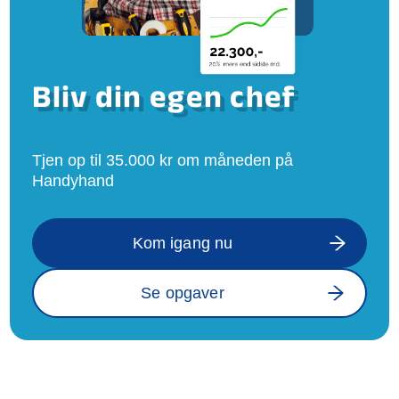
Bliv din egen chef
Tjen op til 35.000 kr om måneden på
Handyhand
Kom igang nu
Se opgaver