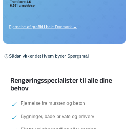
Fjernelse af graffiti i hele Danmark →
Sådan virker det
Hvem byder
Spørgsmål
Rengøringsspecialister til alle dine
behov
Fjernelse fra mursten og beton
Bygninger, både private og erhverv