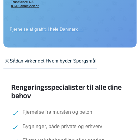
Fjernelse af graffiti i hele Danmark →
Sådan virker det
Hvem byder
Spørgsmål
Rengøringsspecialister til alle dine
behov
Fjernelse fra mursten og beton
Bygninger, både private og erhverv