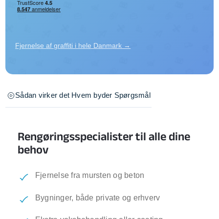
Fjernelse af graffiti i hele Danmark →
Sådan virker det
Hvem byder
Spørgsmål
Rengøringsspecialister til alle dine
behov
Fjernelse fra mursten og beton
Bygninger, både private og erhverv