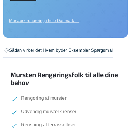
Murværk rengøring i hele Danmark →
Sådan virker det
Hvem byder
Eksempler
Spørgsmål
Mursten Rengøringsfolk til alle dine
behov
Rengøring af mursten
Udvendig murværk renser
Rensning af terrassefliser