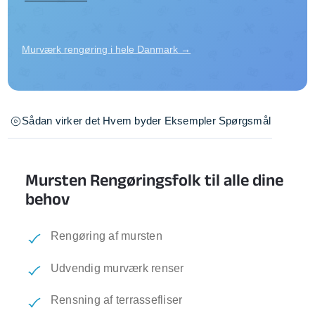
Murværk rengøring i hele Danmark →
Sådan virker det
Hvem byder
Eksempler
Spørgsmål
Mursten Rengøringsfolk til alle dine
behov
Rengøring af mursten
Udvendig murværk renser
Rensning af terrassefliser