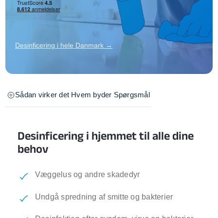
Desinficering i hele Danmark →
Sådan virker det
Hvem byder
Spørgsmål
Desinficering i hjemmet til alle dine
behov
Væggelus og andre skadedyr
Undgå spredning af smitte og bakterier