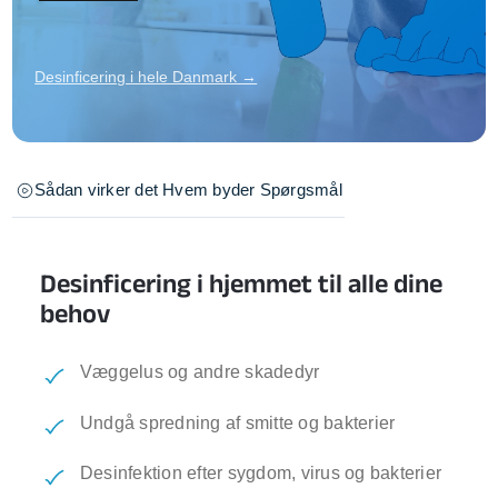
Desinficering i hele Danmark →
Sådan virker det
Hvem byder
Spørgsmål
Desinficering i hjemmet til alle dine
behov
Væggelus og andre skadedyr
Undgå spredning af smitte og bakterier
Desinfektion efter sygdom, virus og bakterier