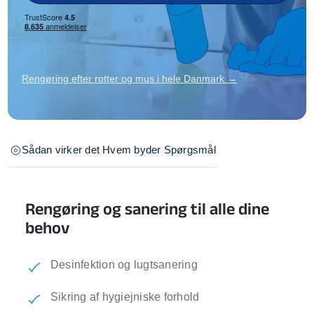
Rengøring efter rotter og mus i hele Danmark →
Sådan virker det
Hvem byder
Spørgsmål
Rengøring og sanering til alle dine
behov
Desinfektion og lugtsanering
Sikring af hygiejniske forhold