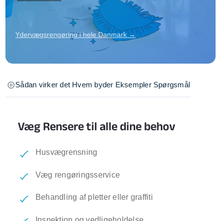
Ydervægsrengøring i hele Danmark →
Sådan virker det
Hvem byder
Eksempler
Spørgsmål
Væg Rensere til alle dine behov
Husvægrensning
Væg rengøringsservice
Behandling af pletter eller graffiti
Inspektion og vedligeholdelse