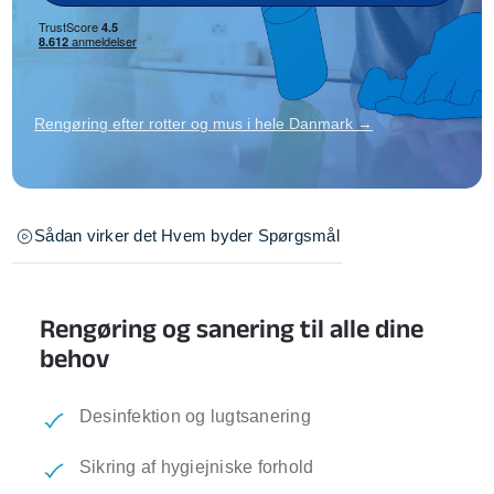
Rengøring efter rotter og mus i hele Danmark →
Sådan virker det
Hvem byder
Spørgsmål
Rengøring og sanering til alle dine
behov
Desinfektion og lugtsanering
Sikring af hygiejniske forhold